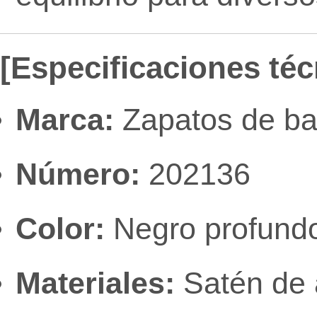
[Especificaciones téc
Marca:
Zapatos de bai
Número:
202136
Color:
Negro profund
Materiales:
Satén de a