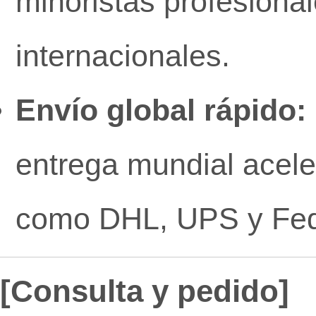
minoristas profesiona
internacionales.
Envío global rápido:
entrega mundial acel
como DHL, UPS y Fe
[Consulta y pedido]