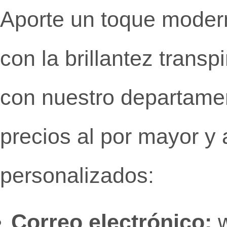
Aporte un toque modern
con la brillantez trans
con nuestro departamen
precios al por mayor y
personalizados:
Correo electrónico:
w