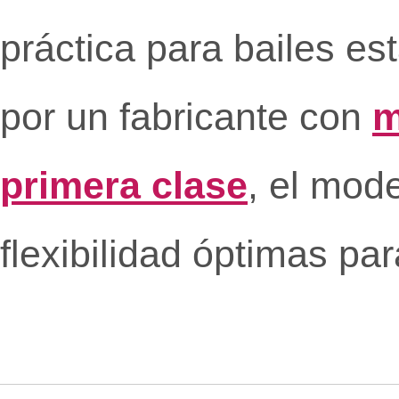
práctica para bailes es
por un fabricante con
m
primera clase
, el mod
flexibilidad óptimas pa