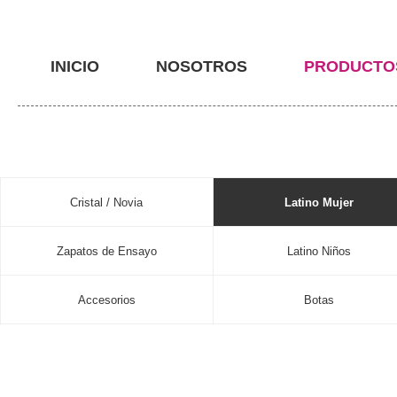
INICIO
NOSOTROS
PRODUCTO
Cristal / Novia
Latino Mujer
Zapatos de Ensayo
Latino Niños
Accesorios
Botas