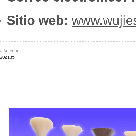
Sitio web:
www.wujie
« Anterior:
202135