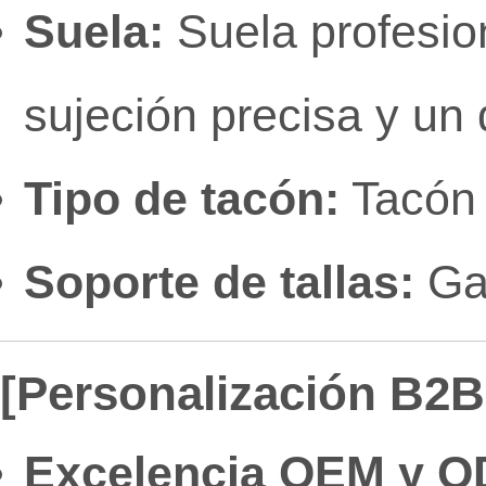
Suela:
Suela profesio
sujeción precisa y un
Tipo de tacón:
Tacón 
Soporte de tallas:
Gam
[Personalización B2B 
Excelencia OEM y O