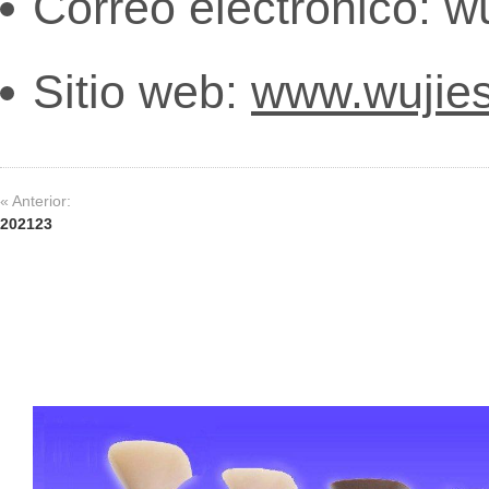
Correo electrónico:
wu
Sitio web:
www.wujie
« Anterior:
202123