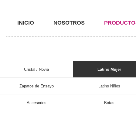
INICIO
NOSOTROS
PRODUCTO
Cristal / Novia
Latino Mujer
Zapatos de Ensayo
Latino Niños
Accesorios
Botas