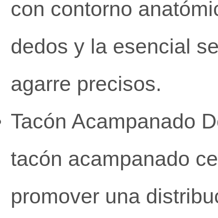
con contorno anatómico
dedos y la esencial se
agarre precisos.
Tacón Acampanado De
tacón acampanado cen
promover una distribuc